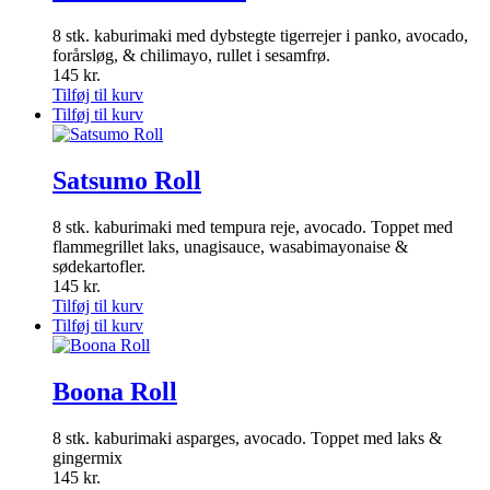
8 stk. kaburimaki med dybstegte tigerrejer i panko, avocado,
forårsløg, & chilimayo, rullet i sesamfrø.
145
kr.
Tilføj til kurv
Tilføj til kurv
Satsumo Roll
8 stk. kaburimaki med tempura reje, avocado. Toppet med
flammegrillet laks, unagisauce, wasabimayonaise &
sødekartofler.
145
kr.
Tilføj til kurv
Tilføj til kurv
Boona Roll
8 stk. kaburimaki asparges, avocado. Toppet med laks &
gingermix
145
kr.