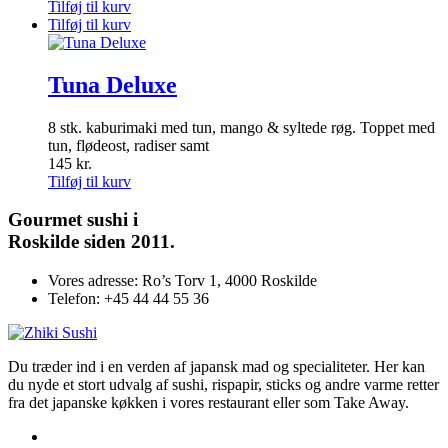
Tilføj til kurv
Tilføj til kurv
Tuna Deluxe
8 stk. kaburimaki med tun, mango & syltede røg. Toppet med
tun, flødeost, radiser samt
145
kr.
Tilføj til kurv
Gourmet
sushi i
Roskilde siden 2011.
Vores adresse:
Ro’s Torv 1, 4000 Roskilde
Telefon:
+45 44 44 55 36
Du træder ind i en verden af japansk mad og specialiteter. Her kan
du nyde et stort udvalg af sushi, rispapir, sticks og andre varme retter
fra det japanske køkken i vores restaurant eller som Take Away.