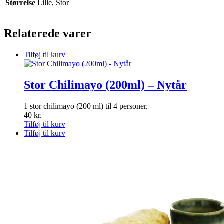
Størrelse
Lille, Stor
Relaterede varer
Tilføj til kurv
Stor Chilimayo (200ml) – Nytår
1 stor chilimayo (200 ml) til 4 personer.
40
kr.
Tilføj til kurv
Tilføj til kurv