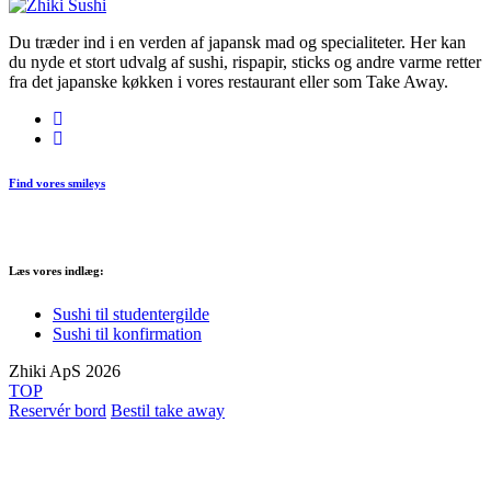
Du træder ind i en verden af japansk mad og specialiteter. Her kan
du nyde et stort udvalg af sushi, rispapir, sticks og andre varme retter
fra det japanske køkken i vores restaurant eller som Take Away.
Find vores smileys
Læs vores indlæg:
Sushi til studentergilde
Sushi til konfirmation
Zhiki ApS 2026
TOP
Reservér bord
Bestil take away