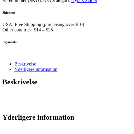
Varenummer (SKU):
N/A
Kategori:
Nytårs Starter
Shipping
USA: Free Shipping (purchasing over $10)
Other countries: $14 – $25
Payments
Beskrivelse
Yderligere information
Beskrivelse
Yderligere information