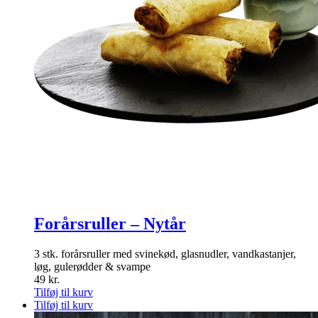
Forårsruller – Nytår
3 stk. forårsruller med svinekød, glasnudler, vandkastanjer,
løg, gulerødder & svampe
49
kr.
Tilføj til kurv
Tilføj til kurv