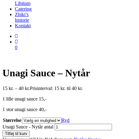
Libitum
Catering
Zhiki’s
historie
Kontakt
0
Unagi Sauce – Nytår
15
kr.
–
40
kr.
Prisinterval: 15 kr. til 40 kr.
1 lille unagi sauce 15,-
1 stor unagi sauce 40,-
Størrelse
Ryd
Unagi Sauce - Nytår antal
Tilføj til kurv