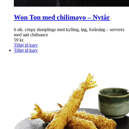
Won Ton med chilimayo – Nytår
6 stk. crispy dumplings med kylling, løg, forårsløg – serveres
med sød chilisauce
59
kr.
Tilføj til kurv
Tilføj til kurv