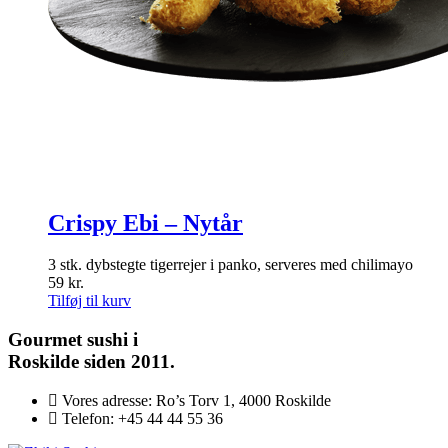
Crispy Ebi – Nytår
3 stk. dybstegte tigerrejer i panko, serveres med chilimayo
59
kr.
Tilføj til kurv
Gourmet
sushi i
Roskilde siden 2011.
Vores adresse:
Ro’s Torv 1, 4000 Roskilde
Telefon:
+45 44 44 55 36