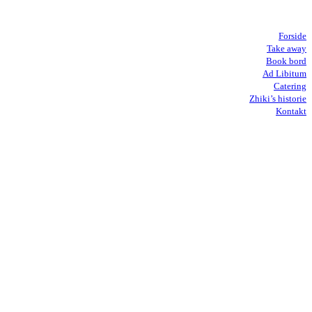
Forside
Take away
Book bord
Ad Libitum
Catering
Zhiki’s historie
Kontakt