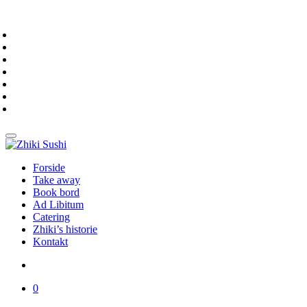
Forside
Take away
Book bord
Ad Libitum
Catering
Zhiki’s historie
Kontakt
0