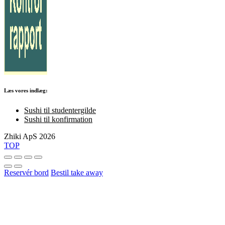
Læs vores indlæg:
Sushi til studentergilde
Sushi til konfirmation
Zhiki ApS 2026
TOP
Reservér bord
Bestil take away