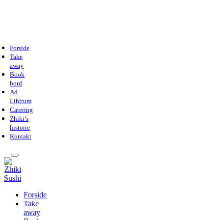
Forside
Take
away
Book
bord
Ad
Libitum
Catering
Zhiki’s
historie
Kontakt
Forside
Take
away