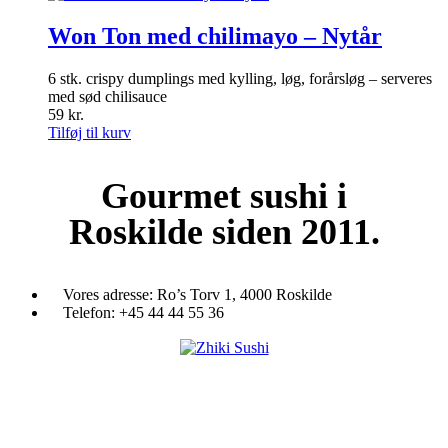
Won Ton med chilimayo – Nytår
6 stk. crispy dumplings med kylling, løg, forårsløg – serveres
med sød chilisauce
59
kr.
Tilføj til kurv
Gourmet
sushi i
Roskilde siden 2011.
Vores adresse:
Ro’s Torv 1, 4000 Roskilde
Telefon:
+45 44 44 55 36
Du træder ind i en verden af japansk mad og specialiteter. Her kan d
et stort udvalg af sushi, rispapir, sticks og andre varme retter fra det j
køkken i vores restaurant eller som Take Away.