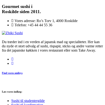
Gourmet
sushi i
Roskilde siden 2011.
Vores adresse:
Ro’s Torv 1, 4000 Roskilde
Telefon:
+45 44 44 55 36
Du træder ind i en verden af japansk mad og specialiteter. Her kan
du nyde et stort udvalg af sushi, rispapir, sticks og andre varme retter
fra det japanske køkken i vores restaurant eller som Take Away.
Find vores smileys
Læs vores indlæg:
Sushi til studentergilde
Sushi til konfirmation