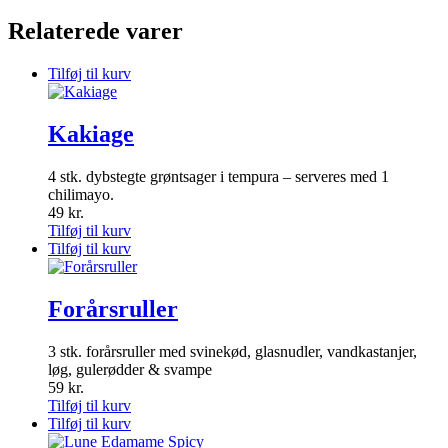
Relaterede varer
Tilføj til kurv
Kakiage
4 stk. dybstegte grøntsager i tempura – serveres med 1
chilimayo.
49
kr.
Tilføj til kurv
Tilføj til kurv
Forårsruller
3 stk. forårsruller med svinekød, glasnudler, vandkastanjer,
løg, gulerødder & svampe
59
kr.
Tilføj til kurv
Tilføj til kurv