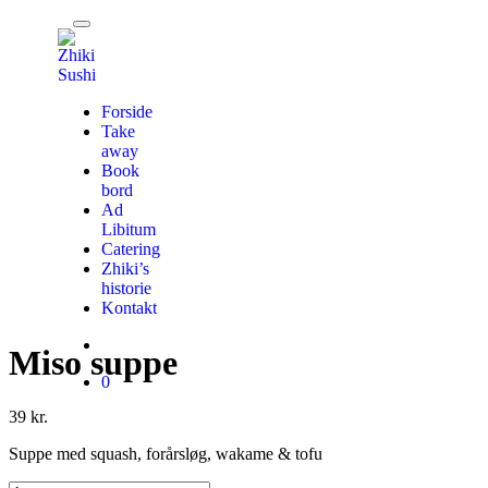
Forside
Take
away
Book
bord
Ad
Libitum
Catering
Zhiki’s
historie
Kontakt
Miso suppe
0
39
kr.
Suppe med squash, forårsløg, wakame & tofu