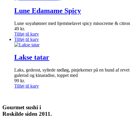
Lune Edamame Spicy
Lune soyabønner med hjemmelavet spicy misocreme & citron
49
kr.
Tilføj til kurv
Tilføj til kurv
Lakse tatar
Laks, gedeost, syltede rødløg, pinjekerner på en bund af revet
gulerod og kinaradise, toppet med
99
kr.
Tilføj til kurv
Gourmet
sushi i
Roskilde siden 2011.