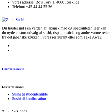
Vores adresse:
Ro’s Torv 1, 4000 Roskilde
Telefon:
+45 44 44 55 36
Du træder ind i en verden af japansk mad og specialiteter. Her kan
du nyde et stort udvalg af sushi, rispapir, sticks og andre varme retter
fra det japanske køkken i vores restaurant eller som Take Away.
Find vores smileys
Læs vores indlæg:
Sushi til studentergilde
Sushi til konfirmation
Zhiki ApS 2026