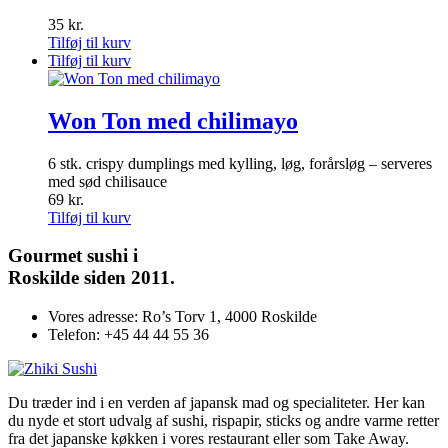
35
kr.
Tilføj til kurv
Tilføj til kurv
Won Ton med chilimayo
6 stk. crispy dumplings med kylling, løg, forårsløg – serveres
med sød chilisauce
69
kr.
Tilføj til kurv
Gourmet
sushi i
Roskilde siden 2011.
Vores adresse:
Ro’s Torv 1, 4000 Roskilde
Telefon:
+45 44 44 55 36
Du træder ind i en verden af japansk mad og specialiteter. Her kan
du nyde et stort udvalg af sushi, rispapir, sticks og andre varme retter
fra det japanske køkken i vores restaurant eller som Take Away.