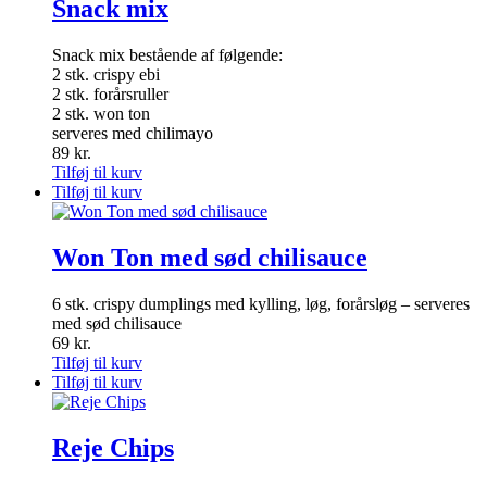
Snack mix
Snack mix bestående af følgende:
2 stk. crispy ebi
2 stk. forårsruller
2 stk. won ton
serveres med chilimayo
89
kr.
Tilføj til kurv
Tilføj til kurv
Won Ton med sød chilisauce
6 stk. crispy dumplings med kylling, løg, forårsløg – serveres
med sød chilisauce
69
kr.
Tilføj til kurv
Tilføj til kurv
Reje Chips