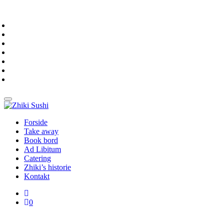
Forside
Take away
Book bord
Ad Libitum
Catering
Zhiki’s historie
Kontakt
0