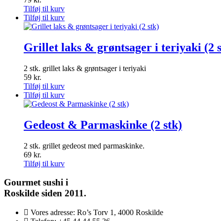
Tilføj til kurv
Tilføj til kurv
Grillet laks & grøntsager i teriyaki (2 
2 stk. grillet laks & grøntsager i teriyaki
59
kr.
Tilføj til kurv
Tilføj til kurv
Gedeost & Parmaskinke (2 stk)
2 stk. grillet gedeost med parmaskinke.
69
kr.
Tilføj til kurv
Gourmet
sushi i
Roskilde siden 2011.
Vores adresse:
Ro’s Torv 1, 4000 Roskilde