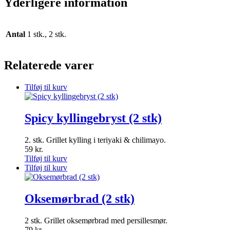
Yderligere information
Antal
1 stk., 2 stk.
Relaterede varer
Tilføj til kurv
Spicy kyllingebryst (2 stk)
2. stk. Grillet kylling i teriyaki & chilimayo.
59
kr.
Tilføj til kurv
Tilføj til kurv
Oksemørbrad (2 stk)
2 stk. Grillet oksemørbrad med persillesmør.
79
kr.