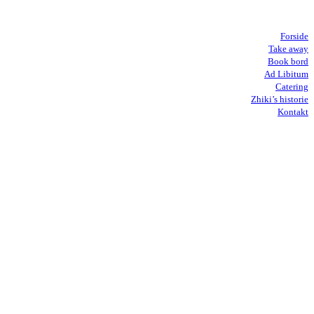
Forside
Take away
Book bord
Ad Libitum
Catering
Zhiki’s historie
Kontakt