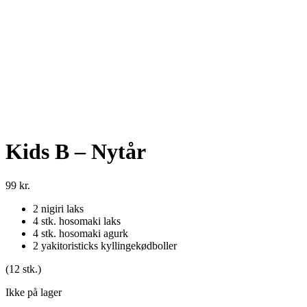
Kids B – Nytår
99
kr.
2 nigiri laks
4 stk. hosomaki laks
4 stk. hosomaki agurk
2 yakitoristicks kyllingekødboller
(12 stk.)
Ikke på lager