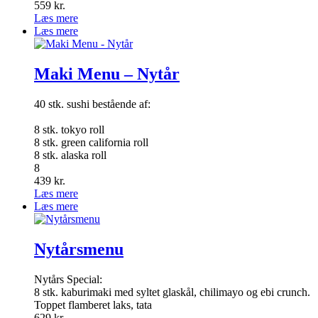
559
kr.
Læs mere
Læs mere
Maki Menu – Nytår
40 stk. sushi bestående af:
8 stk. tokyo roll
8 stk. green california roll
8 stk. alaska roll
8
439
kr.
Læs mere
Læs mere
Nytårsmenu
Nytårs Special:
8 stk. kaburimaki med syltet glaskål, chilimayo og ebi crunch.
Toppet flamberet laks, tata
629
kr.