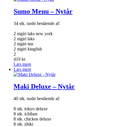
Sumo Menu – Nytår
34 stk. sushi bestående af:
2 nigiri laks new york
2 nigiri laks
2 nigiri tun
2 nigiri kingfish
2
419
kr.
Læs mere
Læs mere
Maki Deluxe – Nytår
40 stk. sushi bestående af:
8 stk. tokyo deluxe
8 stk. ichiban
8 stk. chicken deluxe
8 stk. zhiki