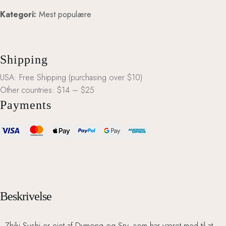
Kategori:
Mest populære
Shipping
USA: Free Shipping (purchasing over $10)
Other countries: $14 – $25
Payments
Beskrivelse
Zhiki Sushi er ejet af Dymong og Sry, som har været med til at