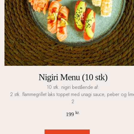
Nigiri Menu (10 stk)
10 stk. nigiri bestående af:
2 stk. flammegrillet laks toppet med unagi sauce, peber og lim
2
kr.
199