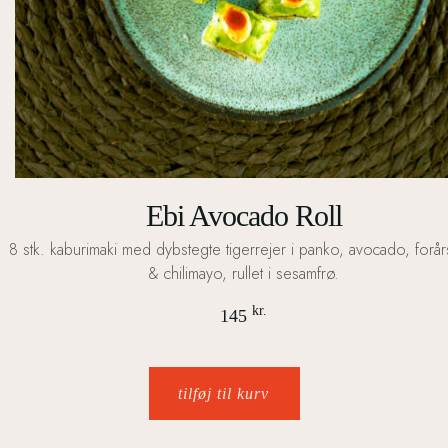
Ebi Avocado Roll
8 stk. kaburimaki med dybstegte tigerrejer i panko, avocado, forår
& chilimayo, rullet i sesamfrø.
kr.
145
tilføj til kurv