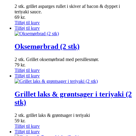
2 stk. grillet asparges rullet i skiver af bacon & dyppet i
teriyaki sauce.
69
kr.
Tilføj til kurv
Tilføj til kurv
Oksemørbrad (2 stk)
2 stk. Grillet oksemørbrad med persillesmør.
79
kr.
Tilføj til kurv
Tilføj til kurv
Grillet laks & grøntsager i teriyaki (2
stk)
2 stk. grillet laks & grøntsager i teriyaki
59
kr.
Tilføj til kurv
Tilføj til kurv