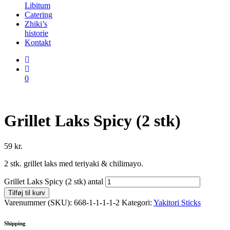
Libitum
Catering
Zhiki’s
historie
Kontakt
0
Grillet Laks Spicy (2 stk)
59
kr.
2 stk. grillet laks med teriyaki & chilimayo.
Grillet Laks Spicy (2 stk) antal
Tilføj til kurv
Varenummer (SKU):
668-1-1-1-1-2
Kategori:
Yakitori Sticks
Shipping