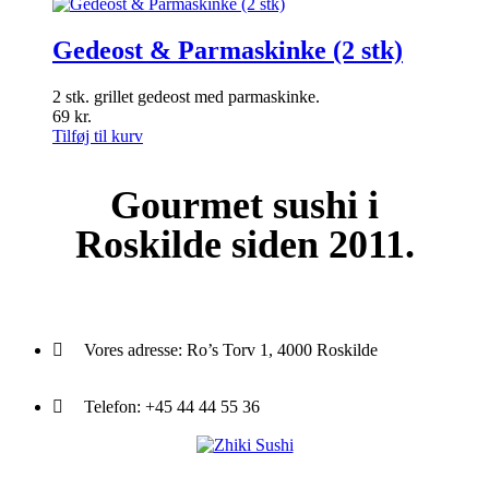
Gedeost & Parmaskinke (2 stk)
2 stk. grillet gedeost med parmaskinke.
69
kr.
Tilføj til kurv
Gourmet
sushi i
Roskilde siden 2011.
Vores adresse:
Ro’s Torv 1, 4000 Roskilde
Telefon:
+45 44 44 55 36
Du træder ind i en verden af japansk mad og specialiteter. Her kan d