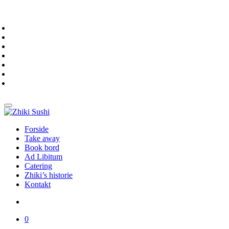
Forside
Take away
Book bord
Ad Libitum
Catering
Zhiki’s historie
Kontakt
0