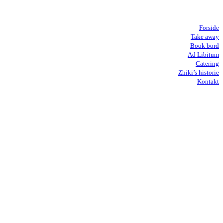
Forside
Take away
Book bord
Ad Libitum
Catering
Zhiki’s historie
Kontakt