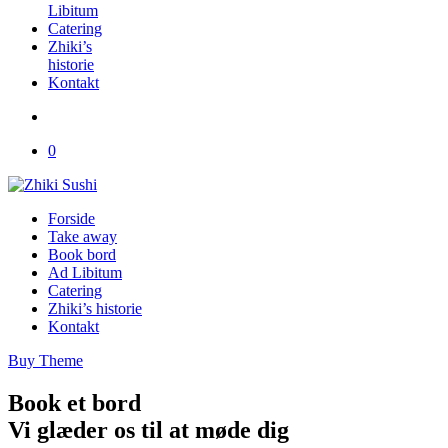
Libitum
Catering
Zhiki’s
historie
Kontakt
0
Forside
Take away
Book bord
Ad Libitum
Catering
Zhiki’s historie
Kontakt
Buy Theme
Book et bord
Vi glæder os til at møde dig