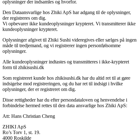
oplysninger der indsamles og hvorfor.
Den Dataansvarlige hos Zhiki ApS har adgang til de oplysninger,
der registreres om dig.
Vi opbevarer ikke kundeoplysninger krypteret. Vi transmitterer ikke
kundeoplysninger krypteret.
Oplysninger afgivet til Zhiki Sushi videregives eller sælges på ingen
måde til tredjemand, og vi registrerer ingen personfølsomme
oplysninger.
Alle kundeoplysninger indtastes og transmitteres i ikke-krypteret
form til zhikisushi.dk
Som registreret kunde hos zhikisushi.dk har du altid ret til at gøre
indsigelse mod registreringen, og du har ret til indsigt i hvilke
oplysninger, der er registreret om dig.
Disse rettigheder har du efter persondataloven og henvendelse i
forbindelse hermed rettes til den data ansvarlige hos Zhiki ApS:
Att: Hans Christian Cheng
ZHIKI ApS
Ro’s Torv 1, st. 19.
4000 Roskilde