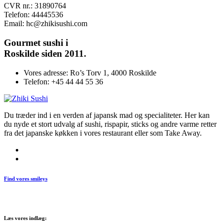
CVR nr.: 31890764
Telefon: 44445536
Email: hc@zhikisushi.com
Gourmet
sushi i
Roskilde siden 2011.
Vores adresse:
Ro’s Torv 1, 4000 Roskilde
Telefon:
+45 44 44 55 36
Du træder ind i en verden af japansk mad og specialiteter. Her kan
du nyde et stort udvalg af sushi, rispapir, sticks og andre varme retter
fra det japanske køkken i vores restaurant eller som Take Away.
Find vores smileys
Læs vores indlæg: