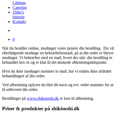
Libitum
Catering
Zhiki’s
historie
Kontakt
0
Når du bestiller online, modtager vores tjenere din bestilling. Du vil
efterfølgende modtage en bekræftelsesmail, på at din ordre er blevet
modtaget. Vi bekræfter med en mail, hvori der står: din bestilling er
behandlet hos os og er klar til det ønskede afhentningstidspunkt.
Hvis du ikke modtager nummer to mail, har vi endnu ikke afsluttet
behandlingen af din ordre.
Ved afhentning oplyser du blot dit navn og evt. ordre nummer for at
få udleveret din ordre.
Bestillinger på
www.zhikisushi.dk
er kun til afhentning.
Priser & produkter på zhikisushi.dk