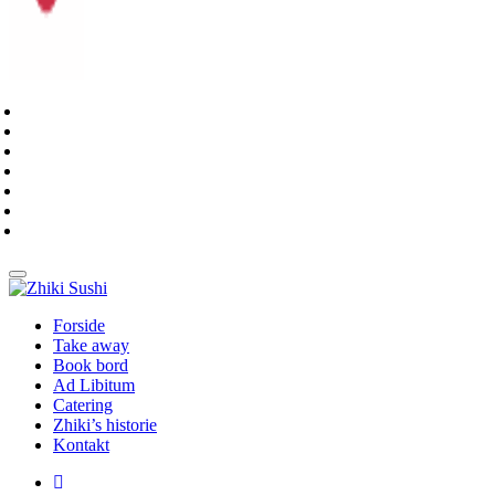
Forside
Take away
Book bord
Ad Libitum
Catering
Zhiki’s historie
Kontakt