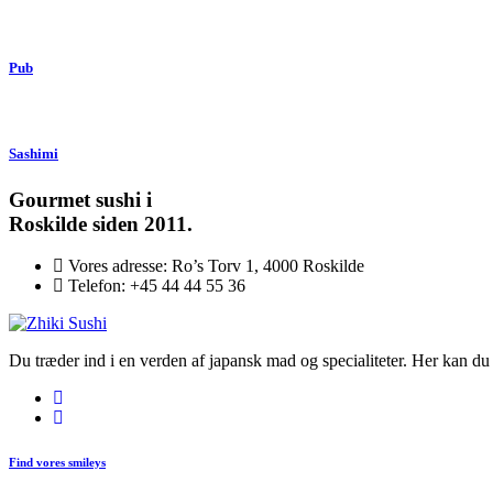
Pub
Sashimi
Gourmet
sushi i
Roskilde siden 2011.
Vores adresse:
Ro’s Torv 1, 4000 Roskilde
Telefon:
+45 44 44 55 36
Du træder ind i en verden af japansk mad og specialiteter. Her kan du n
Find vores smileys