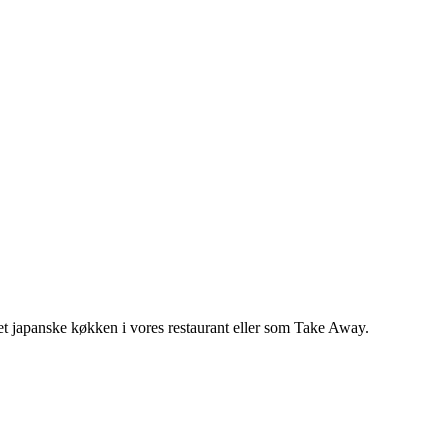
 det japanske køkken i vores restaurant eller som Take Away.