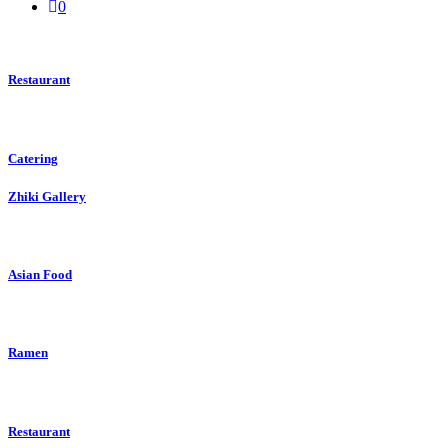
0
Restaurant
Catering
Zhiki Gallery
Asian Food
Ramen
Restaurant