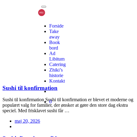
Forside
Take
away
Book
bord
Ad
Libitum
Catering
Zhiki’s
historie
Kontakt
Sushi til konfirmation
Sushi til konfirmation Sushi til konfirmation er blevet et moderne og
0
populært valg for familier, der ønsker at gøre den store dag ekstra
speciel. Med frisklavet sushi får …
maj 20, 2026