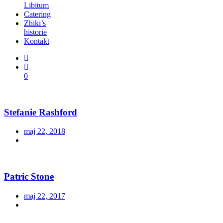
Libitum
Catering
Zhiki’s
historie
Kontakt
0
Stefanie Rashford
maj 22, 2018
Patric Stone
maj 22, 2017