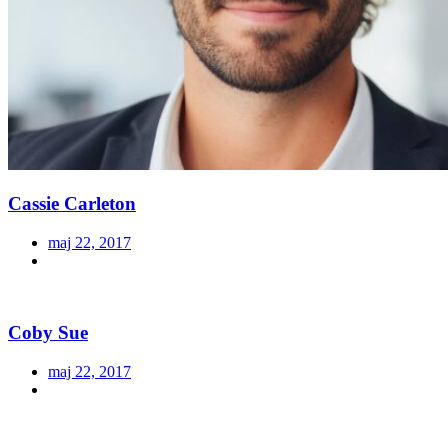
Cassie Carleton
maj 22, 2017
Coby Sue
maj 22, 2017