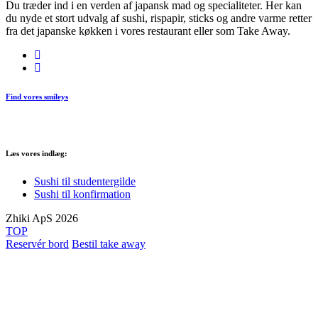
Du træder ind i en verden af japansk mad og specialiteter. Her kan
du nyde et stort udvalg af sushi, rispapir, sticks og andre varme retter
fra det japanske køkken i vores restaurant eller som Take Away.
Find vores smileys
Læs vores indlæg:
Sushi til studentergilde
Sushi til konfirmation
Zhiki ApS 2026
TOP
Reservér bord
Bestil take away